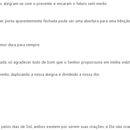
o, alegram-se com o presente e encaram o futuro sem medo.
uer porta aparentemente fechada pode ser uma abertura para uma bênçã
mor dura para sempre.
 nada: só agradecer tudo de bom que o Senhor proporciona em minha vida!
ento, duplicando a nossa alegria e dividindo a nossa dor.
pelos dias de Sol, ambos existem por serem suas criações, e Ele não cria