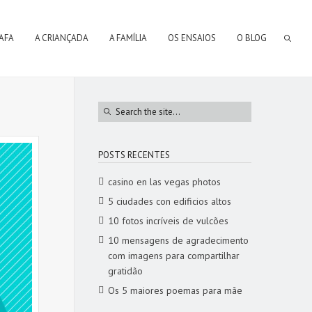
AFA
A CRIANÇADA
A FAMÍLIA
OS ENSAIOS
O BLOG
POSTS RECENTES
casino en las vegas photos
5 ciudades con edificios altos
10 fotos incríveis de vulcões
10 mensagens de agradecimento
com imagens para compartilhar
gratidão
Os 5 maiores poemas para mãe