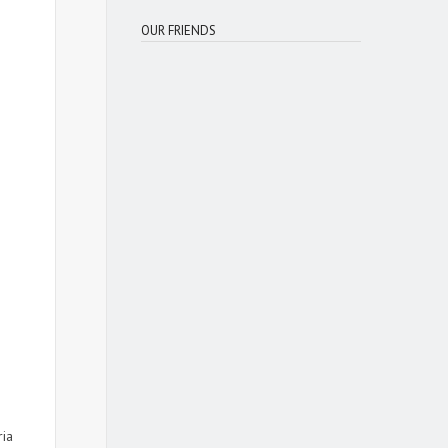
OUR FRIENDS
o
ria