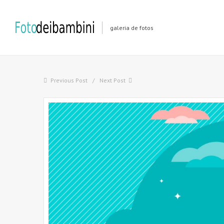
galeria de fotos
Previous Post
Next Post